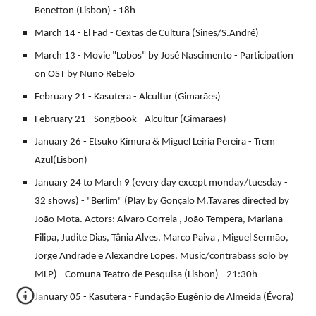
Benetton (Lisbon) - 18h
March 14 - El Fad - Cextas de Cultura (Sines/S.André)
March 13 - Movie "Lobos" by José Nascimento - Participation
on OST by Nuno Rebelo
February 21 - Kasutera - Alcultur (Gimarães)
February 21 - Songbook - Alcultur (Gimarães)
January 26 - Etsuko Kimura & Miguel Leiria Pereira - Trem
Azul(Lisbon)
January 24 to March 9 (every day except monday/tuesday -
32 shows) - "Berlim" (Play by Gonçalo M.Tavares directed by
João Mota. Actors: Alvaro Correia , João Tempera, Mariana
Filipa, Judite Dias, Tânia Alves, Marco Paiva , Miguel Sermão,
Jorge Andrade e Alexandre Lopes. Music/contrabass solo by
MLP) - Comuna Teatro de Pesquisa (Lisbon) - 21:30h
January 05 - Kasutera - Fundação Eugénio de Almeida (Évora)