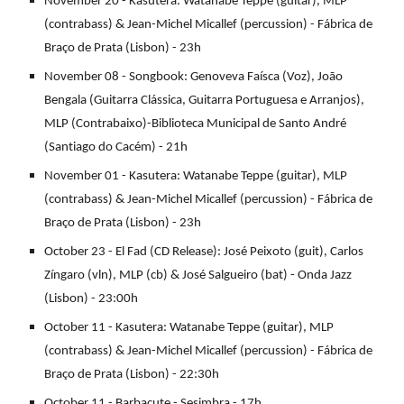
November 20 - Kasutera: Watanabe Teppe (guitar), MLP
(contrabass) & Jean-Michel Micallef (percussion) - Fábrica de
Braço de Prata (Lisbon) - 23h
November 08 - Songbook: Genoveva Faísca (Voz), João
Bengala (Guitarra Clássica, Guitarra Portuguesa e Arranjos),
MLP (Contrabaixo)-Biblioteca Municipal de Santo André
(Santiago do Cacém) - 21h
November 01 - Kasutera: Watanabe Teppe (guitar), MLP
(contrabass) & Jean-Michel Micallef (percussion) - Fábrica de
Braço de Prata (Lisbon) - 23h
October 23 - El Fad (CD Release): José Peixoto (guit), Carlos
Zíngaro (vln), MLP (cb) & José Salgueiro (bat) - Onda Jazz
(Lisbon) - 23:00h
October 11 - Kasutera: Watanabe Teppe (guitar), MLP
(contrabass) & Jean-Michel Micallef (percussion) - Fábrica de
Braço de Prata (Lisbon) - 22:30h
October 11 - Barbacute - Sesimbra - 17h