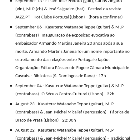
September 13 - El Fad: José Peixoto (guit), Carlos Zíngaro
(vln), MLP (cb) & José Salgueiro (bat) - Festival da revista
JAZZ.PT - Hot Clube Portugal (Lisbon) - (hora a confirmar)
September 06 - Kasutera: Watanabe Teppe (guitar) & MLP
(contrabass) -Inauguração de exposição evocativa ao
embaixador Armando Martins Janeira 20 anos após a sua
morte. Armando Martins Janeira foi um nome importante no
estreitamento das relações entre Portugal e Japão.
Organização: Editora Pássaro de Fogo e Câmara Municipal de
Cascais. - Biblioteca (S. Domingos de Rana) - 17h
September 04 - Kasutera: Watanabe Teppe (guitar) & MLP
(contrabass) -O Século Centro Cultural (Lisbon) - 22h
August 23 - Kasutera: Watanabe Teppe (guitar), MLP
(contrabass) & Jean-Michel Micallef (percussion) - Fábrica de
Braço de Prata (Lisbon) - 22:30h
August 22 - Kasutera: Watanabe Teppe (guitar), MLP
(contrabass) & Jean-Michel Micallef (percussion) - Tradicional