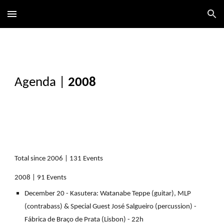
Skip to main content
Skip to navigation
Agenda
|
2008
Total since 2006 | 131 Events
2008 | 91 Events
December 20 - Kasutera: Watanabe Teppe (guitar), MLP
(contrabass) & Special Guest José Salgueiro (percussion) -
Fábrica de Braço de Prata (Lisbon) - 22h