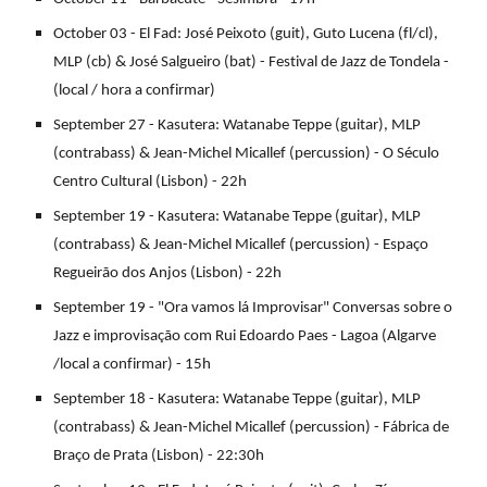
October 03 - El Fad: José Peixoto (guit), Guto Lucena (fl/cl),
MLP (cb) & José Salgueiro (bat) - Festival de Jazz de Tondela -
(local / hora a confirmar)
September 27 - Kasutera: Watanabe Teppe (guitar), MLP
(contrabass) & Jean-Michel Micallef (percussion) - O Século
Centro Cultural (Lisbon) - 22h
September 19 - Kasutera: Watanabe Teppe (guitar), MLP
(contrabass) & Jean-Michel Micallef (percussion) - Espaço
Regueirão dos Anjos (Lisbon) - 22h
September 19 - "Ora vamos lá Improvisar" Conversas sobre o
Jazz e improvisação com Rui Edoardo Paes - Lagoa (Algarve
/local a confirmar) - 15h
September 18 - Kasutera: Watanabe Teppe (guitar), MLP
(contrabass) & Jean-Michel Micallef (percussion) - Fábrica de
Braço de Prata (Lisbon) - 22:30h