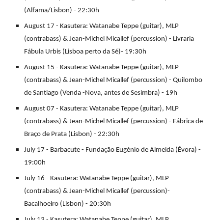
(Alfama/Lisbon) - 22:30h
August 17 - Kasutera: Watanabe Teppe (guitar), MLP
(contrabass) & Jean-Michel Micallef (percussion) - Livraria
Fábula Urbis (Lisboa perto da Sé)- 19:30h
August 15 - Kasutera: Watanabe Teppe (guitar), MLP
(contrabass) & Jean-Michel Micallef (percussion) - Quilombo
de Santiago (Venda -Nova, antes de Sesimbra) - 19h
August 07 - Kasutera: Watanabe Teppe (guitar), MLP
(contrabass) & Jean-Michel Micallef (percussion) - Fábrica de
Braço de Prata (Lisbon) - 22:30h
July 17 - Barbacute - Fundação Eugénio de Almeida (Évora) -
19:00h
July 16 - Kasutera: Watanabe Teppe (guitar), MLP
(contrabass) & Jean-Michel Micallef (percussion)-
Bacalhoeiro (Lisbon) - 20:30h
July 13 - Kasutera: Watanabe Teppe (guitar), MLP