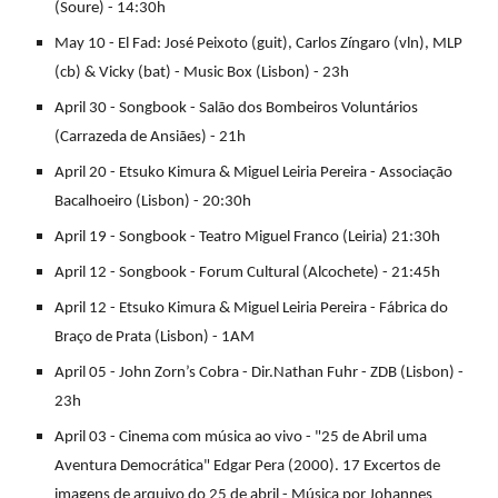
(Soure) - 14:30h
May 10 - El Fad: José Peixoto (guit), Carlos Zíngaro (vln), MLP
(cb) & Vicky (bat) - Music Box (Lisbon) - 23h
April 30 - Songbook - Salão dos Bombeiros Voluntários
(Carrazeda de Ansiães) - 21h
April 20 - Etsuko Kimura & Miguel Leiria Pereira - Associação
Bacalhoeiro (Lisbon) - 20:30h
April 19 - Songbook - Teatro Miguel Franco (Leiria) 21:30h
April 12 - Songbook - Forum Cultural (Alcochete) - 21:45h
April 12 - Etsuko Kimura & Miguel Leiria Pereira - Fábrica do
Braço de Prata (Lisbon) - 1AM
April 05 - John Zorn’s Cobra - Dir.Nathan Fuhr - ZDB (Lisbon) -
23h
April 03 - Cinema com música ao vivo - "25 de Abril uma
Aventura Democrática" Edgar Pera (2000). 17 Excertos de
imagens de arquivo do 25 de abril - Música por Johannes