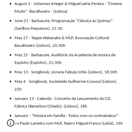
August 2 - Johannes Krieger & Miguel Leiria Pereira - "Cinema
Mudo" -Bacalhoeiro - (Lisboa)
June 21 - Barbacute, Programação "Clássica às Quintas"
(Sarilhos Pequenos), 21:30
May 27 - Teppe Watanabe & MLP, Associação Cultural
Bacalhoeiro (Lisbon), 20:30h
May 25 - Barbacute, Auditório da Academia de música de
Espinho (Espinho), 21:30h
May 13 - Songbook, Livraria Fabula Urbis (Lisbon), 18:30h
May 4 - Songbook, Sociedade Guilherme Cossoul (Lisbon),
22h
January 13 - Calenda - Concerto de Lançamento do CD,
Fábrica (Benetton/Chiado), (Lisbon), 18h
January - "Música em família - Todos com os contrabaixos"
de Paulo Lameiro com MLP, Teatro Miguel Franco (Leiria), 16h