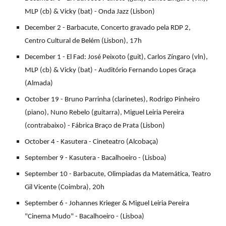
MLP (cb) & Vicky (bat) - Onda Jazz (Lisbon)
December 2 - Barbacute, Concerto gravado pela RDP 2,
Centro Cultural de Belém (Lisbon), 17h
December 1 - El Fad: José Peixoto (guit), Carlos Zíngaro (vln),
MLP (cb) & Vicky (bat) - Auditório Fernando Lopes Graça
(Almada)
October 19 - Bruno Parrinha (clarinetes), Rodrigo Pinheiro
(piano), Nuno Rebelo (guitarra), Miguel Leiria Pereira
(contrabaixo) - Fábrica Braço de Prata (Lisbon)
October 4 - Kasutera - Cineteatro (Alcobaça)
September 9 - Kasutera - Bacalhoeiro - (Lisboa)
September 10 - Barbacute, Olimpiadas da Matemática, Teatro
Gil Vicente (Coimbra), 20h
September 6 - Johannes Krieger & Miguel Leiria Pereira
"Cinema Mudo" - Bacalhoeiro - (Lisboa)