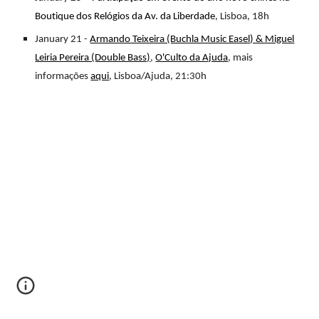
Boutique dos Relógios da Av. da Liberdade
, Lisboa, 18h
January 21 -
Armando Teixeira (Buchla Music Easel) & Miguel
Leiria Pereira (Double Bass)
,
O'Culto da Ajuda
, mais
informações
aqui
, Lisboa/Ajuda, 21:30h