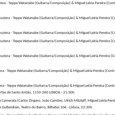
tera - Teppe Watanabe (Guitarra/Composição) & Miguel Leiria Pereira (Contr
sutera - Teppe Watanabe (Guitarra/Composição) & Miguel Leiria Pereira (Co
sutera - Teppe Watanabe (Guitarra/Composição) & Miguel Leiria Pereira (C
sutera - Teppe Watanabe (Guitarra/Composição) & Miguel Leiria Pereira (Co
sutera - Teppe Watanabe (Guitarra/Composição) & Miguel Leiria Pereira (Co
era - Teppe Watanabe (Guitarra/Composição) & Miguel Leiria Pereira (Contra
era - Teppe Watanabe (Guitarra/Composição) & Miguel Leiria Pereira (Cont
ortas de Santo Antão, 1150-260 LISBOA - 21:30h
Camerata (Carlos Zíngaro, João Camões, Ulrich Mitzlaff, Miguel Leiria Pere
 Gulbenkian, Teatro do Bairro, Bilhetes 10€ - Lisboa, 22:30h