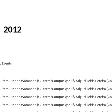
ip to main content
Skip to navigat
|
2012
1 Events
utera - Teppe Watanabe (Guitarra/Composição) & Miguel Leiria Pereira (Con
utera - Teppe Watanabe (Guitarra/Composição) & Miguel Leiria Pereira (Con
utera - Teppe Watanabe (Guitarra/Composição) & Miguel Leiria Pereira (Con
utera - Teppe Watanabe (Guitarra/Composição) & Miguel Leiria Pereira (Con