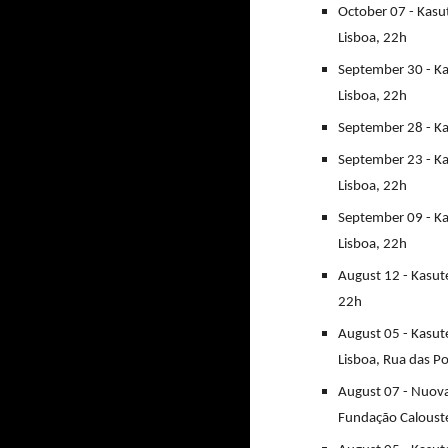
October 07 - Kasu
Lisboa, 22h
September 30 - Ka
Lisboa, 22h
September 28 - Ka
September 23 - Ka
Lisboa, 22h
September 09 - Ka
Lisboa, 22h
August 12 - Kasut
22h
August 05 - Kasut
Lisboa, Rua das P
August 07 - Nuova 
Fundação Calouste