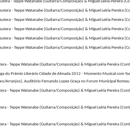
utera - Teppe Watanabe (Guitarra/Composição) & Miguel Leiria Pereira (Con
utera - Teppe Watanabe (Guitarra/Composição) & Miguel Leiria Pereira (Con
utera - Teppe Watanabe (Guitarra/Composição) & Miguel Leiria Pereira (Con
utera - Teppe Watanabe (Guitarra/Composição) & Miguel Leiria Pereira (Con
utera - Teppe Watanabe (Guitarra/Composição) & Miguel Leiria Pereira (Con
utera - Teppe Watanabe (Guitarra/Composição) & Miguel Leiria Pereira (Co
tera - Teppe Watanabe (Guitarra/Composição) & Miguel Leiria Pereira (Contr
ega do Prémio Literário Cidade de Almada 2012 - Momento Musical com Yumi
ixo/Arranjos), Auditório Fernando Lopes Graça no Forum Municipal Romeu 
tera - Teppe Watanabe (Guitarra/Composição) & Miguel Leiria Pereira (Contr
tera - Teppe Watanabe (Guitarra/Composição) & Miguel Leiria Pereira (Contr
tera - Teppe Watanabe (Guitarra/Composição) & Miguel Leiria Pereira (Cont