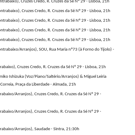
trabaixo), Cruzes Credo, R. Cruzes da Sé Nº 29 - Lisboa, 21h
trabaixo), Cruzes Credo, R. Cruzes da Sé Nº 29 - Lisboa, 21h
trabaixo), Cruzes Credo, R. Cruzes da Sé Nº 29 - Lisboa, 21h
trabaixo), Cruzes Credo, R. Cruzes da Sé Nº 29 - Lisboa, 21h
trabaixo), Cruzes Credo, R. Cruzes da Sé Nº 29 - Lisboa, 21h
ntrabaixo/Arranjos), SOU, Rua Maria nº73 (à Forno do Tijolo) -
abaixo), Cruzes Credo, R. Cruzes da Sé Nº 29 - Lisboa, 21h
ko Ishizuka (Voz/Piano/Saltério/Arranjos) & Miguel Leiria
Correia, Praça da Liberdade - Almada, 21h
abaixo/Arranjos), Cruzes Credo, R. Cruzes da Sé Nº 29 -
abaixo/Arranjos), Cruzes Credo, R. Cruzes da Sé Nº 29 -
rabaixo/Arranjos), Saudade - Sintra, 21:30h